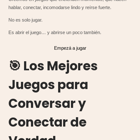
hablar, conectar, incomodarse lindo y reírse fuerte.
No es solo jugar.
Es abrir el juego… y abrirse un poco también.
Empezá a jugar
🎯 Los Mejores
Juegos para
Conversar y
Conectar de