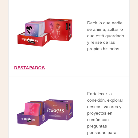
Decir lo que nadie
se anima, soltar lo
que está guardado
y reírse de las
propias historias.
f
DESTAPADOS
Fortalecer la
conexión, explorar
deseos, valores y
p
proyectos en
común con
preguntas
s
pensadas para