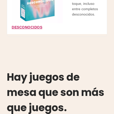
toque, incluso
c
entre completos
desconocidos.
DESCONOCIDOS
Hay juegos de
mesa que son más
que juegos.