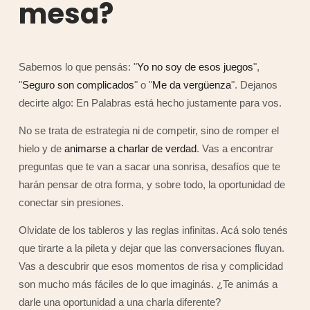
mesa?
Sabemos lo que pensás: "
Yo no soy de esos juegos
",
"
Seguro son complicados
" o "
Me da vergüenza
". Dejanos
decirte algo: En Palabras está hecho justamente para vos.
No se trata de estrategia ni de competir, sino de romper el
hielo y de
animarse a charlar de verdad
. Vas a encontrar
preguntas que te van a sacar una sonrisa, desafíos que te
harán pensar de otra forma, y sobre todo, la oportunidad de
conectar sin presiones.
Olvidate de los tableros y las reglas infinitas. Acá solo tenés
que tirarte a la pileta y dejar que las conversaciones fluyan.
Vas a descubrir que esos momentos de risa y complicidad
son mucho más fáciles de lo que imaginás. ¿Te animás a
darle una oportunidad a una charla diferente?