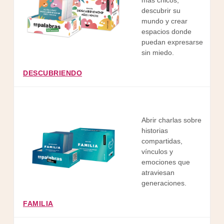
más chicos,
descubrir su
mundo y crear
espacios donde
puedan expresarse
sin miedo.
DESCUBRIENDO
Abrir charlas sobre
historias
compartidas,
vínculos y
emociones que
atraviesan
l
generaciones.
FAMILIA