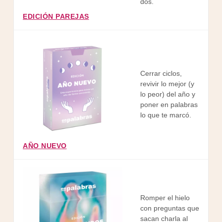
dos.
EDICIÓN PAREJAS
Cerrar ciclos,
revivir lo mejor (y
lo peor) del año y
poner en palabras
lo que te marcó.
AÑO NUEVO
Romper el hielo
con preguntas que
sacan charla al