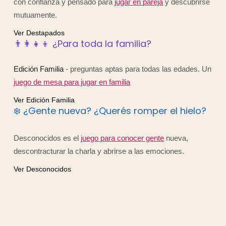
con confianza y pensado para
jugar en pareja
y descubrirse
mutuamente.
Ver Destapados
👨‍👩‍👧‍👦 ¿Para toda la familia?
Edición Familia
- preguntas aptas para todas las edades. Un
juego de mesa para jugar en familia
Ver Edición Familia
❄️ ¿Gente nueva? ¿Querés romper el hielo?
Desconocidos es el
juego para conocer gente
nueva,
descontracturar la charla y abrirse a las emociones.
Ver Desconocidos