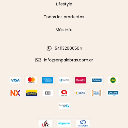
Lifestyle
Todos los productos
Más info
541132006504
info@enpalabras.com.ar