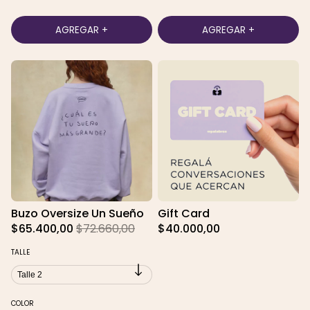
Buzo Oversize Un Sueño
Gift Card
$65.400,00
$72.660,00
$40.000,00
TALLE
COLOR