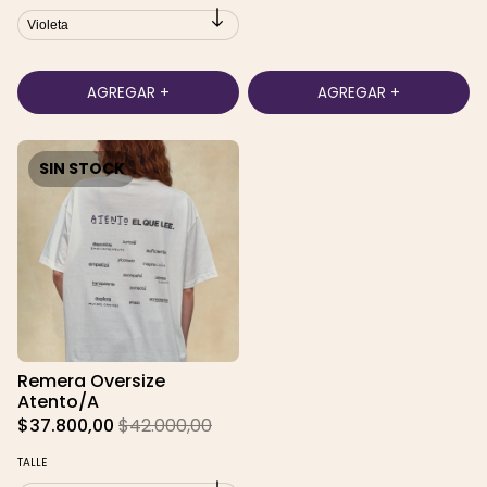
SIN STOCK
Remera Oversize
Atento/A
$37.800,00
$42.000,00
TALLE