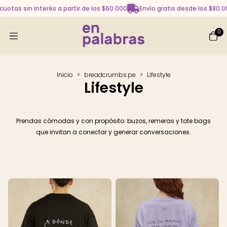
 cuotas sin interés a partir de los $60.000
Envío gratis desde los $80.
0
Inicio
>
breadcrumbs.pe
>
Lifestyle
Lifestyle
Prendas cómodas y con propósito: buzos, remeras y tote bags
que invitan a conectar y generar conversaciones.