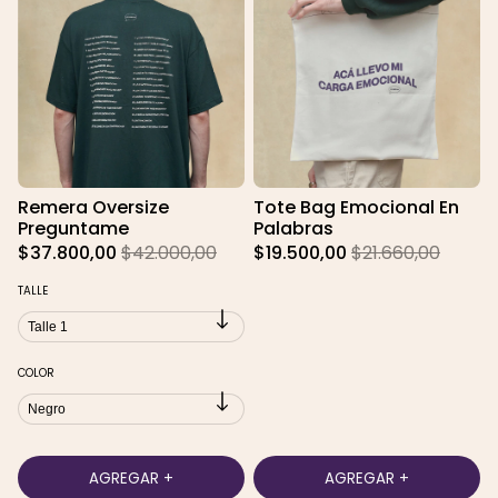
Remera Oversize
Tote Bag Emocional En
Preguntame
Palabras
$37.800,00
$42.000,00
$19.500,00
$21.660,00
TALLE
COLOR