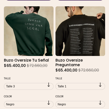
Buzo Oversize Tu Señal
Buzo Oversize
Preguntame
$65.400,00
$72.660,00
$65.400,00
$72.660,00
TALLE
TALLE
COLOR
COLOR