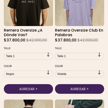
Remera Oversize ¿A
Remera Oversize Club En
Dónde Vas?
Palabras
$37.800,00
$42.000,00
$37.800,00
$42.000,00
TALLE
TALLE
COLOR
COLOR