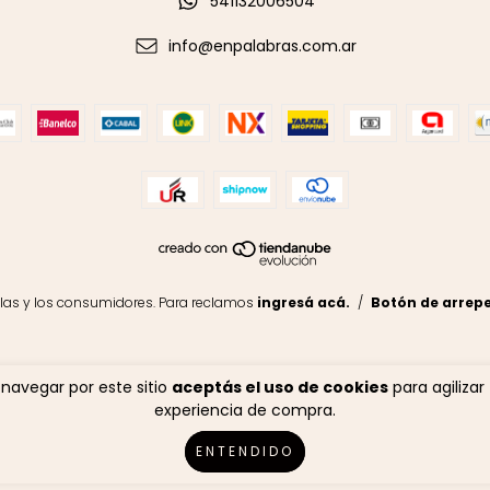
541132006504
info@enpalabras.com.ar
las y los consumidores. Para reclamos
ingresá acá.
/
Botón de arrep
 navegar por este sitio
aceptás el uso de cookies
para agilizar
experiencia de compra.
ENTENDIDO