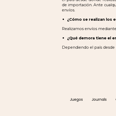
de importación. Ante cualqui
envíos.
¿Cómo se realizan los 
Realizamos envíos mediant
¿Qué demora tiene el e
Dependiendo el país desde el
Juegos
Journals