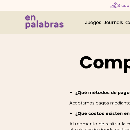
3 cuot
Juegos
Journals
C
Compr
¿Qué métodos de pago p
Aceptamos pagos mediante Pa
¿Qué costos existen en
Al momento de realizar la c
el país desde donde realizás