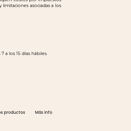
limitaciones asociadas a los 
a los 15 días hábiles.
os productos
Más info