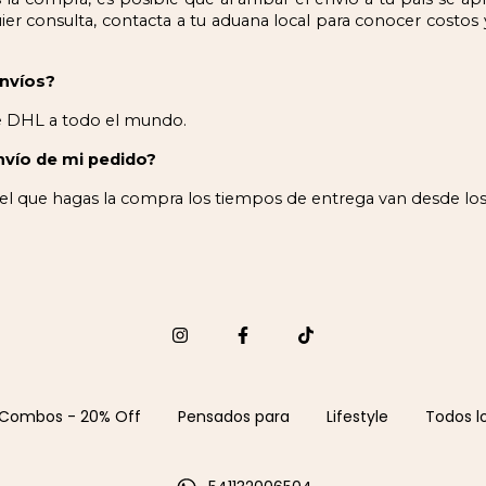
er consulta, contacta a tu aduana local para conocer costos y 
envíos?
e DHL a todo el mundo.
nvío de mi pedido?
 que hagas la compra los tiempos de entrega van desde los 7 
Combos - 20% Off
Pensados para
Lifestyle
Todos l