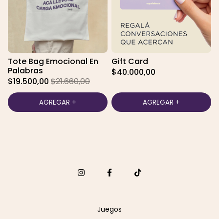
Tote Bag Emocional En
Gift Card
Palabras
$40.000,00
$19.500,00
$21.660,00
Juegos