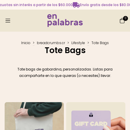
 cuotas sin interés a partir de los $60.000
Envío gratis desde los $80.
0
Inicio
>
breadcrumbs.cr
>
Lifestyle
>
Tote Bags
Tote Bags
Tote bags de gabardina, personalizadas. Listas para
acompañarte en lo que quieras (o necesites) llevar.