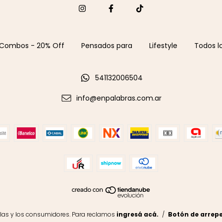
Combos - 20% Off
Pensados para
Lifestyle
Todos l
541132006504
info@enpalabras.com.ar
las y los consumidores. Para reclamos
ingresá acá.
/
Botón de arrep