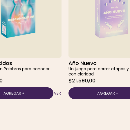
idos
Año Nuevo
e En Palabras para conocer
Un juego para cerrar etapas y
con claridad.
0
$21.590,00
VER