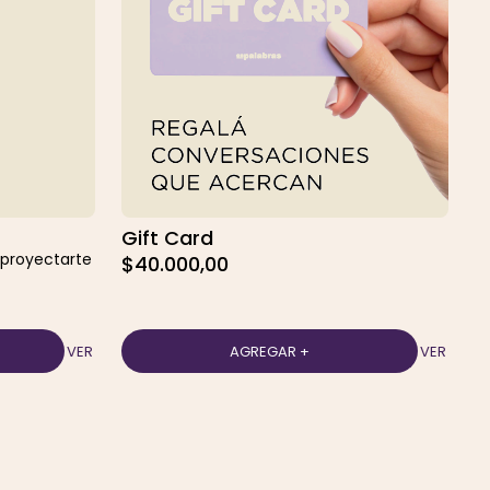
Gift Card
 proyectarte
$40.000,00
VER
VER