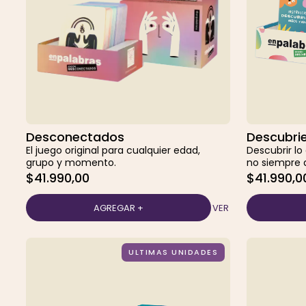
Desconectados
Descubri
El juego original para cualquier edad,
Descubrir lo
grupo y momento.
no siempre 
$41.990,00
$41.990,0
VER
ULTIMAS UNIDADES