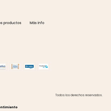
os productos
Más info
Todos los derechos reservados.
entimiento