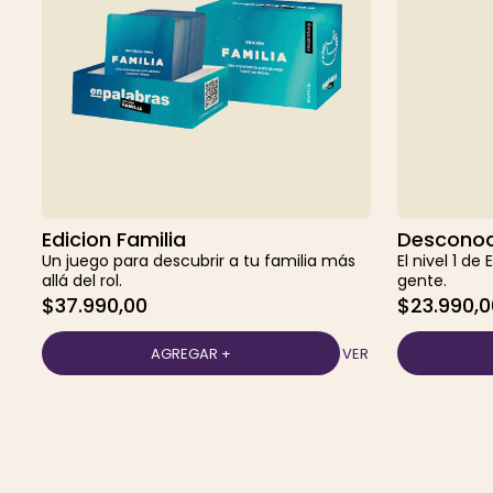
Edicion Familia
Desconoc
Un juego para descubrir a tu familia más
El nivel 1 d
allá del rol.
gente.
$37.990,00
$23.990,0
VER