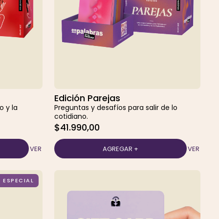
Edición Parejas
o y la
Preguntas y desafíos para salir de lo
cotidiano.
$41.990,00
VER
VER
 ESPECIAL