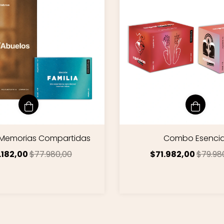
Memorias Compartidas
Combo Esencia
.182,00
$77.980,00
$71.982,00
$79.98