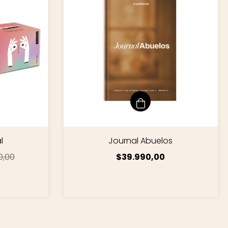
l
Journal Abuelos
0,00
$39.990,00