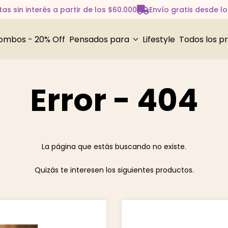
as sin interés a partir de los $60.000
Envío gratis desde l
ombos - 20% Off
Pensados para
Lifestyle
Todos los p
Error - 404
La página que estás buscando no existe.
Quizás te interesen los siguientes productos.